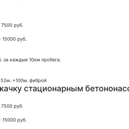
 7500 руб.
 15000 руб.
. за каждые 10км пробега.
 52м.
+100м.
фиброй
окачку стационарным бетонона
 7500 руб.
 15000 руб.