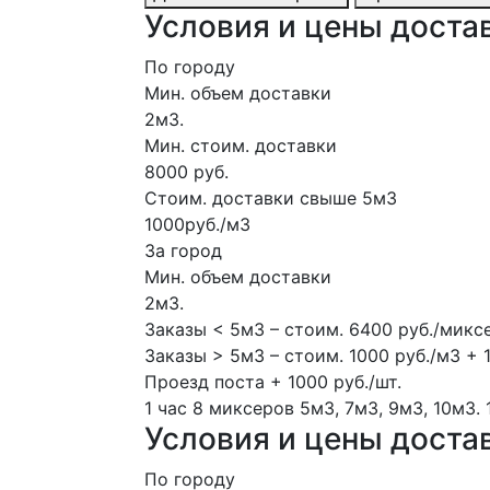
Условия и цены достав
По городу
Мин. объем доставки
2м3.
Мин. стоим. доставки
8000 руб.
Стоим. доставки свыше 5м3
1000руб./м3
За город
Мин. объем доставки
2м3.
Заказы < 5м3 – стоим. 6400 руб./микс
Заказы > 5м3 – стоим. 1000 руб./м3 + 
Проезд поста + 1000 руб./шт.
1 час
8 миксеров
5м3, 7м3, 9м3, 10м3.
Условия и цены доста
По городу