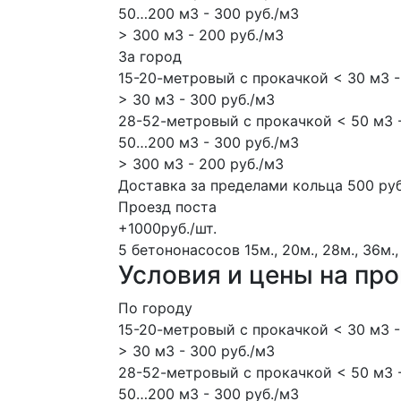
50…200 м3 - 300 руб./м3
> 300 м3 - 200 руб./м3
За город
15-20-метровый с прокачкой < 30 м3 -
> 30 м3 - 300 руб./м3
28-52-метровый с прокачкой < 50 м3 -
50…200 м3 - 300 руб./м3
> 300 м3 - 200 руб./м3
Доставка за пределами кольца 500 руб
Проезд поста
+1000руб./шт.
5 бетононасосов
15м., 20м., 28м., 36м.,
Условия и цены на пр
По городу
15-20-метровый с прокачкой < 30 м3 -
> 30 м3 - 300 руб./м3
28-52-метровый с прокачкой < 50 м3 -
50…200 м3 - 300 руб./м3