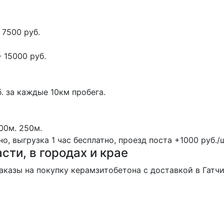
 7500 руб.
 15000 руб.
. за каждые 10км пробега.
00м.
250м.
, выгрузка 1 час бесплатно, проезд поста +1000 руб./ш
сти, в городах и крае
казы на покупку керамзитобетона с доставкой в Гатчи