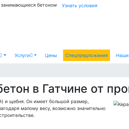
и занимающиеся бетоном
Узнать условия
Услуги
Цены
Спецпредложения
Наши
етон в Гатчине от пр
й) и щебня. Он имеет большой размер,
лагодаря малому весу, возможно значительно
строительстве.