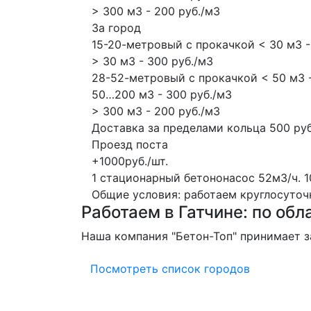
> 300 м3 - 200 руб./м3
За город
15-20-метровый с прокачкой < 30 м3 -
> 30 м3 - 300 руб./м3
28-52-метровый с прокачкой < 50 м3 -
50…200 м3 - 300 руб./м3
> 300 м3 - 200 руб./м3
Доставка за пределами кольца 500 руб
Проезд поста
+1000руб./шт.
1 стационарный бетононасос
52м3/ч.
1
Общие условия: работаем круглосуточно
Работаем в Гатчине: по обла
Наша компания "Бетон-Топ" принимает за
Посмотреть список городов