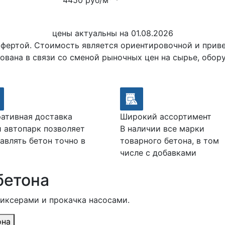
4450 руб/м
*
цены актуальны на 01.08.2026
офертой. Стоимость является ориентировочной и при
ована в связи со сменой рыночных цен на сырье, обор
ативная доставка
Широкий ассортимент
 автопарк позволяет
В наличии все марки
авлять бетон точно в
товарного бетона, в том
числе с добавками
бетона
миксерами и прокачка насосами.
она