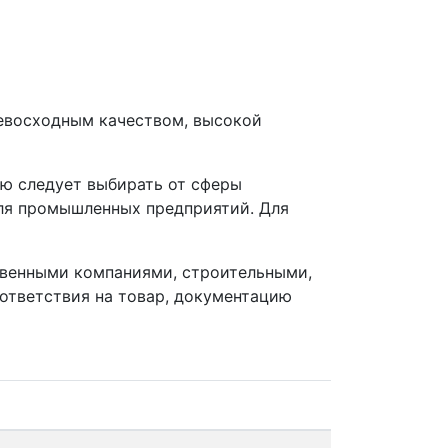
евосходным качеством, высокой
цию следует выбирать от сферы
для промышленных предприятий. Для
ственными компаниями, строительными,
оответствия на товар, документацию