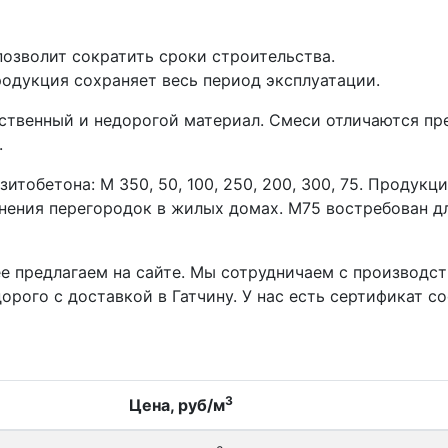
озволит сократить сроки строительства.
родукция сохраняет весь период эксплуатации.
ственный и недорогой материал. Смеси отличаются пр
.
итобетона: М 350, 50, 100, 250, 200, 300, 75. Продук
лнения перегородок в жилых домах. М75 востребован 
ее предлагаем на сайте. Мы сотрудничаем с производ
рого с доставкой в Гатчину. У нас есть сертификат с
3
Цена, руб/м