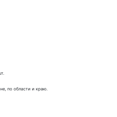
т.
не, по области и краю.