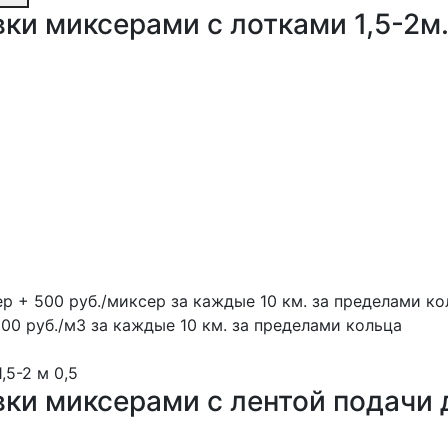
ки миксерами с лотками 1,5-2м
ер + 500 руб./миксер за каждые 10 км. за пределами ко
100 руб./м3 за каждые 10 км. за пределами кольца
1,5-2 м
0,5
вки миксерами с лентой подачи 