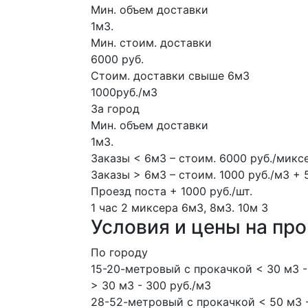
Мин. объем доставки
1м3.
Мин. стоим. доставки
6000 руб.
Стоим. доставки свыше 6м3
1000руб./м3
За город
Мин. объем доставки
1м3.
Заказы < 6м3 – стоим. 6000 руб./микс
Заказы > 6м3 – стоим. 1000 руб./м3 + 
Проезд поста + 1000 руб./шт.
1 час
2 миксера
6м3, 8м3.
10м
3
Условия и цены на пр
По городу
15-20-метровый с прокачкой < 30 м3 -
> 30 м3 - 300 руб./м3
28-52-метровый с прокачкой < 50 м3 -