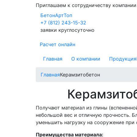
Приглашаем к сотрудничеству компани
БетонАртТоп
+7 (812) 243-15-32
заявки круглосуточно
Расчет онлайн
Главная
О компании
Продукция
Главная
Керамзитобетон
Керамзитоб
Получают материал из глины (вспененно
небольшой вес и отличную прочность. Б
уменьшить нагрузку на сооружение при 
Преимущества материала: