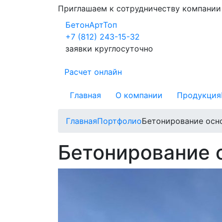
Приглашаем к сотрудничеству компани
БетонАртТоп
+7 (812) 243-15-32
заявки круглосуточно
Расчет онлайн
Главная
О компании
Продукция
Главная
Портфолио
Бетонирование осн
Бетонирование 