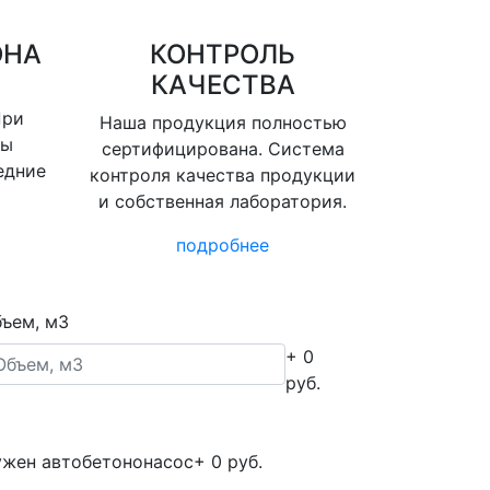
ОНА
КОНТРОЛЬ
КАЧЕСТВА
При
Наша продукция полностью
вы
сертифицирована. Система
едние
контроля качества продукции
и собственная лаборатория.
подробнее
ъем, м3
+ 0
руб.
жен автобетононасос
+ 0 руб.