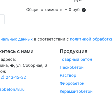
Общая стоимость:
+ 0 руб.
ональных данных
в соответствии с
политикой обработ
итесь с нами
Продукция
адреса:
Товарный бетон
тчина, �, ул. Соборная, 6
Пескобетон
он:
Раствор
12) 243-15-32
Фибробетон
spbeton78.ru
Керамзитобетон