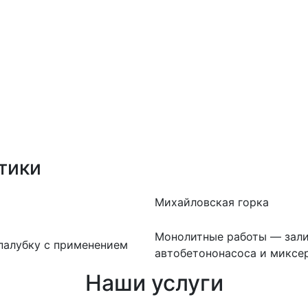
тики
Михайловская горка
Монолитные работы — зали
палубку с применением
автобетононасоса и миксер
Наши услуги