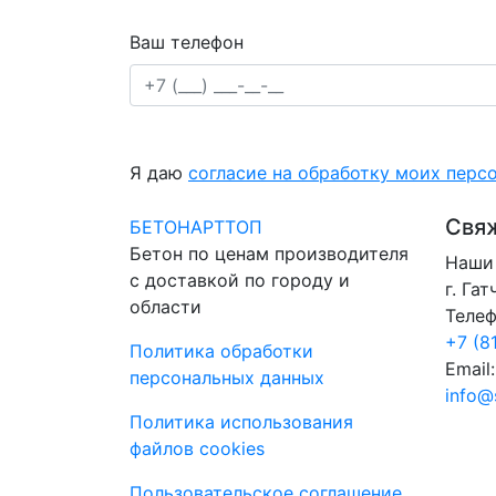
Ваш телефон
Я даю
согласие на обработку моих перс
Свяж
БЕТОНАРТТОП
Бетон по ценам производителя
Наши 
с доставкой по городу и
г. Га
области
Телеф
+7 (8
Политика обработки
Email:
персональных данных
info@
Политика использования
файлов cookies
Пользовательское соглашение