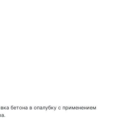
вка бетона в опалубку с применением
а.