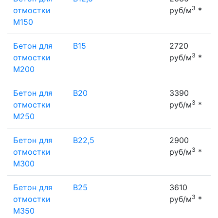
3
отмостки
руб/м
*
М150
Бетон для
В15
2720
3
отмостки
руб/м
*
М200
Бетон для
В20
3390
3
отмостки
руб/м
*
М250
Бетон для
В22,5
2900
3
отмостки
руб/м
*
М300
Бетон для
В25
3610
3
отмостки
руб/м
*
М350