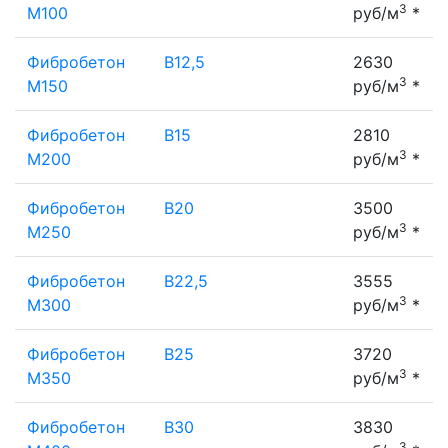
3
М100
руб/м
*
Фибробетон
В12,5
2630
3
М150
руб/м
*
Фибробетон
В15
2810
3
М200
руб/м
*
Фибробетон
В20
3500
3
М250
руб/м
*
Фибробетон
В22,5
3555
3
М300
руб/м
*
Фибробетон
В25
3720
3
М350
руб/м
*
Фибробетон
В30
3830
3