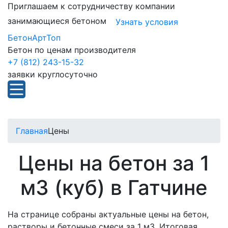
Приглашаем к сотрудничеству компании
занимающиеся бетоном
Узнать условия
БетонАртТоп
Бетон по ценам производителя
+7 (812) 243-15-32
заявки круглосуточно
Главная
Цены
Цены на бетон за 1
м3 (куб) в Гатчине
На странице собраны актуальные цены на бетон,
растворы и бетонные смеси за 1 м3. Итоговая