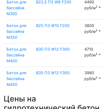
Бетон для
B22,5 П3 W8 F200
4490
3
бассейна
руб/м
*
М300
Бетон для
B25 П3 W10 F200
3800
3
бассейна
руб/м
*
М350
Бетон для
B30 П3 W12 F300
4710
3
бассейна
руб/м
*
М400
Бетон для
B35 П3 W12 F300
3980
3
бассейна
руб/м
*
М450
Цены на
гидротехнический бетон