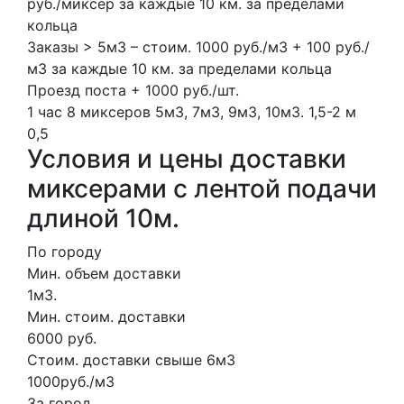
руб./миксер за каждые 10 км. за пределами
кольца
Заказы > 5м3 – стоим. 1000 руб./м3 + 100 руб./
м3 за каждые 10 км. за пределами кольца
Проезд поста + 1000 руб./шт.
1 час
8 миксеров
5м3, 7м3, 9м3, 10м3.
1,5-2 м
0,5
Условия и цены доставки
миксерами с лентой подачи
длиной 10м.
По городу
Мин. объем доставки
1м3.
Мин. стоим. доставки
6000 руб.
Стоим. доставки свыше 6м3
1000руб./м3
За город