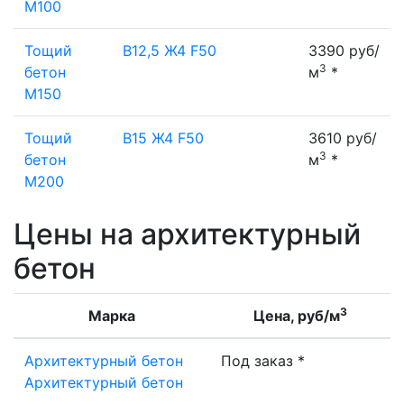
М100
Тощий
B12,5 Ж4 F50
3390 руб/
3
бетон
м
*
М150
Тощий
B15 Ж4 F50
3610 руб/
3
бетон
м
*
М200
Цены на архитектурный
бетон
3
Марка
Цена, руб/м
Архитектурный бетон
Под заказ *
Архитектурный бетон