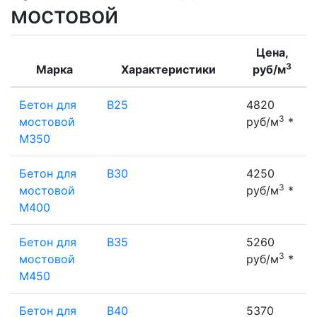
мостовой
Цена,
3
Марка
Характеристики
руб/м
Бетон для
В25
4820
3
мостовой
руб/м
*
М350
Бетон для
В30
4250
3
мостовой
руб/м
*
М400
Бетон для
В35
5260
3
мостовой
руб/м
*
М450
Бетон для
В40
5370