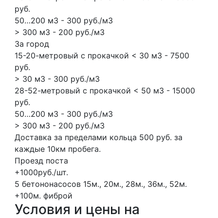
руб.
50…200 м3 - 300 руб./м3
> 300 м3 - 200 руб./м3
За город
15-20-метровый с прокачкой < 30 м3 - 7500
руб.
> 30 м3 - 300 руб./м3
28-52-метровый с прокачкой < 50 м3 - 15000
руб.
50…200 м3 - 300 руб./м3
> 300 м3 - 200 руб./м3
Доставка за пределами кольца 500 руб. за
каждые 10км пробега.
Проезд поста
+1000руб./шт.
5 бетононасосов
15м., 20м., 28м., 36м., 52м.
+100м.
фиброй
Условия и цены на