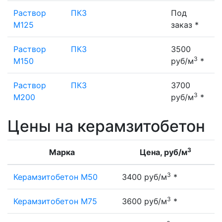
Раствор
ПК3
Под
М125
заказ *
Раствор
ПК3
3500
3
М150
руб/м
*
Раствор
ПК3
3700
3
М200
руб/м
*
Цены на керамзитобетон
3
Марка
Цена, руб/м
3
Керамзитобетон М50
3400 руб/м
*
3
Керамзитобетон М75
3600 руб/м
*