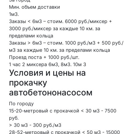
Мин. объем доставки
1м3.
Заказы < 6м3 – стоим. 6000 руб./миксер +
3000 руб./миксер за каждые 10 км. за
пределами кольца
Заказы > 6м3 – стоим. 1000 руб./м3 + 500 руб./
м3 за каждые 10 км. за пределами кольца
Проезд поста + 1000 руб./шт.
1 час
2 миксера
6м3, 8м3.
10м
3
Условия и цены на
прокачку
автобетононасосом
По городу
15-20-метровый с прокачкой < 30 м3 - 7500
руб.
> 30 м3 - 300 руб./м3
28-52-метровый с прокачкой < 50 м3 - 15000