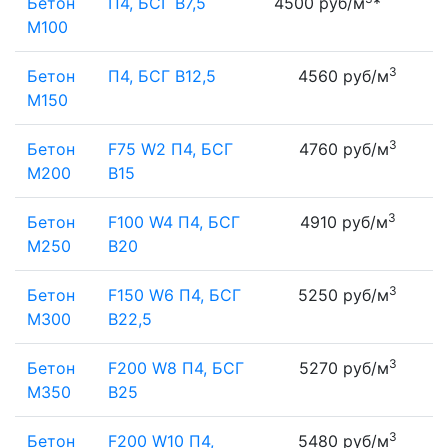
Бетон
П4, БСГ В7,5
4500 руб/м
*
М100
3
Бетон
П4, БСГ В12,5
4560 руб/м
М150
3
Бетон
F75 W2 П4, БСГ
4760 руб/м
М200
В15
3
Бетон
F100 W4 П4, БСГ
4910 руб/м
М250
В20
3
Бетон
F150 W6 П4, БСГ
5250 руб/м
М300
В22,5
3
Бетон
F200 W8 П4, БСГ
5270 руб/м
М350
В25
3
Бетон
F200 W10 П4,
5480 руб/м