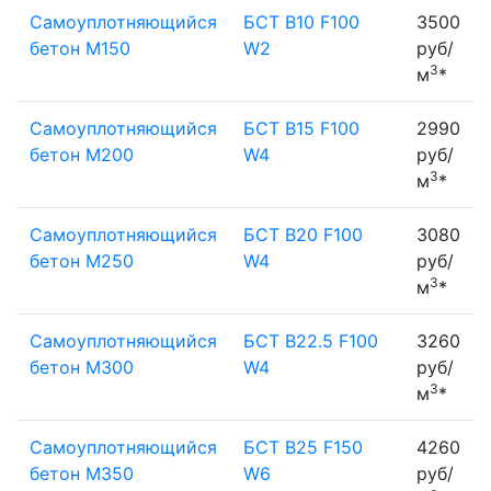
Самоуплотняющийся
БСТ В10 F100
3500
бетон М150
W2
руб/
3
м
*
Самоуплотняющийся
БСТ B15 F100
2990
бетон М200
W4
руб/
3
м
*
Самоуплотняющийся
БСТ B20 F100
3080
бетон М250
W4
руб/
3
м
*
Самоуплотняющийся
БСТ B22.5 F100
3260
бетон М300
W4
руб/
3
м
*
Самоуплотняющийся
БСТ B25 F150
4260
бетон М350
W6
руб/