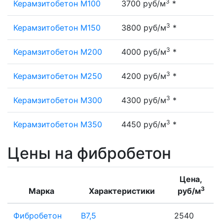
3
Керамзитобетон М100
3700 руб/м
*
3
Керамзитобетон М150
3800 руб/м
*
3
Керамзитобетон М200
4000 руб/м
*
3
Керамзитобетон М250
4200 руб/м
*
3
Керамзитобетон М300
4300 руб/м
*
3
Керамзитобетон М350
4450 руб/м
*
Цены на фибробетон
Цена,
3
Марка
Характеристики
руб/м
Фибробетон
В7,5
2540