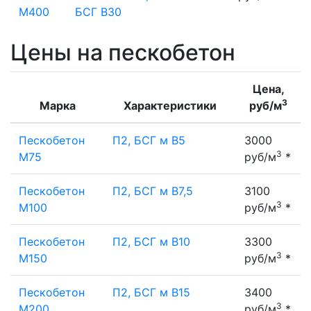
М400
БСГ В30
Цены на пескобетон
Цена,
3
Марка
Характеристики
руб/м
Пескобетон
П2, БСГ м В5
3000
3
М75
руб/м
*
Пескобетон
П2, БСГ м В7,5
3100
3
М100
руб/м
*
Пескобетон
П2, БСГ м В10
3300
3
М150
руб/м
*
Пескобетон
П2, БСГ м В15
3400
3
М200
руб/м
*